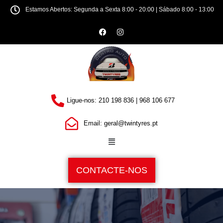
Estamos Abertos: Segunda a Sexta 8:00 - 20:00 | Sábado 8:00 - 13:00
Ligue-nos: 210 198 836 | 968 106 677
Email: geral@twintyres.pt
CONTACTE-NOS