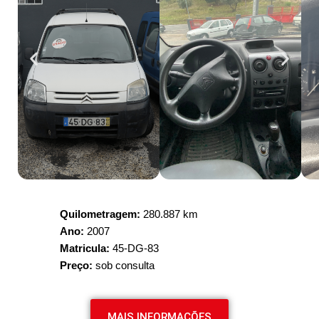
Quilometragem:
280.887 km
Ano:
2007
Matricula:
45-DG-83
Preço:
sob consulta
MAIS INFORMAÇÕES