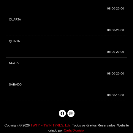
08:00-20:00
QUARTA
08:00-20:00
QUINTA
08:00-20:00
SEXTA
08:00-20:00
SÁBADO
08:00-13:00
Copyright © 2026
TWTY – TWIN TYRES, Lda
. Todos os direitos Reservados. Website
criado por
Carla Dionisio