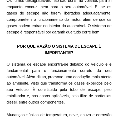
Os fumos desagradáveis não são bons, ao volante, para si
enquanto conduz, nem para o seu automóvel. E, se os
gases de escape não forem libertados adequadamente,
comprometem o funcionamento do motor, além de que os
gases podem entrar no interior do automóvel. O sistema de
escape é responsável por garantir que tudo corre bem.
POR QUE RAZÃO O SISTEMA DE ESCAPE É
IMPORTANTE?
O sistema de escape encontra-se debaixo do veículo e é
fundamental para o funcionamento correto do seu
automóvel. Além disso, promove uma condução mais atenta
ao ambiente, visto que transforma os gases expelidos pelo
seu veículo. É constituído pelo tubo de escape, pelo
catalisador e, nos casos aplicáveis, pelo filtro de partículas
diesel, entre outros componentes.
Mudanças súbitas de temperatura, neve, chuva e corrosão