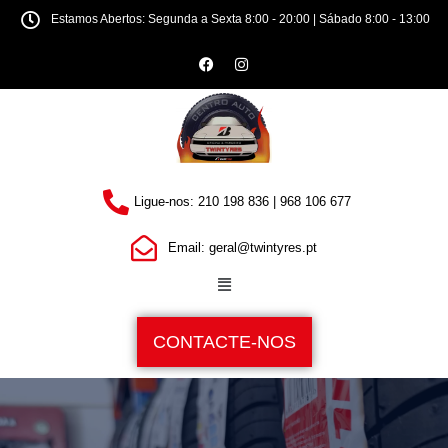
Estamos Abertos: Segunda a Sexta 8:00 - 20:00 | Sábado 8:00 - 13:00
Ligue-nos: 210 198 836 | 968 106 677
Email: geral@twintyres.pt
CONTACTE-NOS