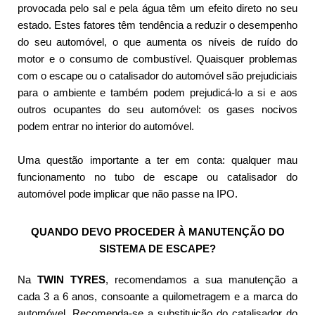
provocada pelo sal e pela água têm um efeito direto no seu
estado. Estes fatores têm tendência a reduzir o desempenho
do seu automóvel, o que aumenta os níveis de ruído do
motor e o consumo de combustível. Quaisquer problemas
com o escape ou o catalisador do automóvel são prejudiciais
para o ambiente e também podem prejudicá-lo a si e aos
outros ocupantes do seu automóvel: os gases nocivos
podem entrar no interior do automóvel.
Uma questão importante a ter em conta: qualquer mau
funcionamento no tubo de escape ou catalisador do
automóvel pode implicar que não passe na IPO.
QUANDO DEVO PROCEDER À MANUTENÇÃO DO
SISTEMA DE ESCAPE?
Na
TWIN TYRES
, recomendamos a sua manutenção a
cada 3 a 6 anos, consoante a quilometragem e a marca do
automóvel. Recomenda-se a substituição do catalisador do